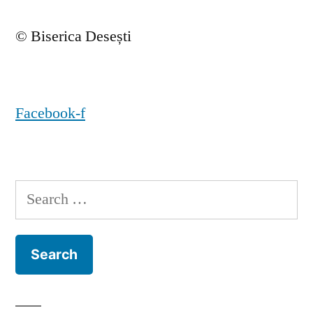
© Biserica Desești
Facebook-f
Search
for: