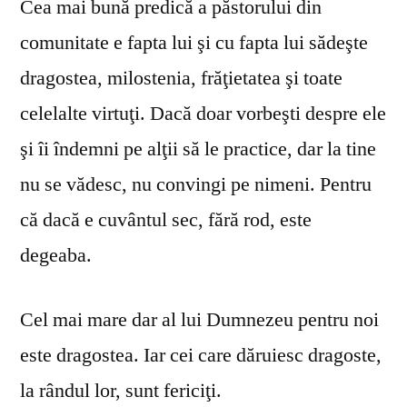
Cea mai bună predică a păstorului din
comunitate e fapta lui şi cu fapta lui sădeşte
dragostea, milostenia, frăţietatea şi toate
celelalte virtuţi. Dacă doar vorbeşti despre ele
şi îi îndemni pe alţii să le practice, dar la tine
nu se vă­desc, nu convingi pe nimeni. Pentru
că dacă e cuvântul sec, fără rod, este
degeaba.
Cel mai mare dar al lui Dumnezeu pentru noi
este dragostea. Iar cei care dăruiesc dragoste,
la rândul lor, sunt fericiţi.