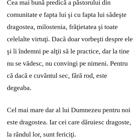
Cea mai bună predică a păstorului din
comunitate e fapta lui şi cu fapta lui sădeşte
dragostea, milostenia, frăţietatea şi toate
celelalte virtuţi. Dacă doar vorbeşti despre ele
şi îi îndemni pe alţii să le practice, dar la tine
nu se vă­desc, nu convingi pe nimeni. Pentru
că dacă e cuvântul sec, fără rod, este
degeaba.
Cel mai mare dar al lui Dumnezeu pentru noi
este dragostea. Iar cei care dăruiesc dragoste,
la rândul lor, sunt fericiţi.