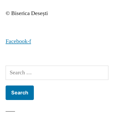
© Biserica Desești
Facebook-f
Search
for: