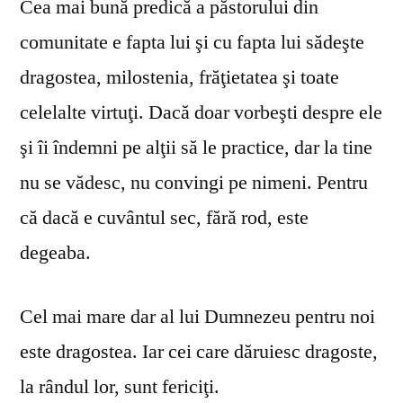
Cea mai bună predică a păstorului din
comunitate e fapta lui şi cu fapta lui sădeşte
dragostea, milostenia, frăţietatea şi toate
celelalte virtuţi. Dacă doar vorbeşti despre ele
şi îi îndemni pe alţii să le practice, dar la tine
nu se vă­desc, nu convingi pe nimeni. Pentru
că dacă e cuvântul sec, fără rod, este
degeaba.
Cel mai mare dar al lui Dumnezeu pentru noi
este dragostea. Iar cei care dăruiesc dragoste,
la rândul lor, sunt fericiţi.