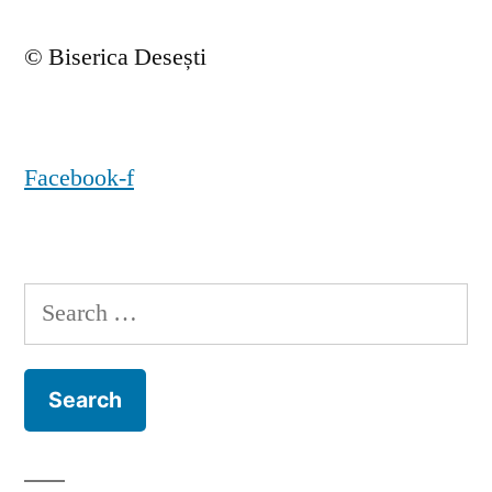
© Biserica Desești
Facebook-f
Search
for: