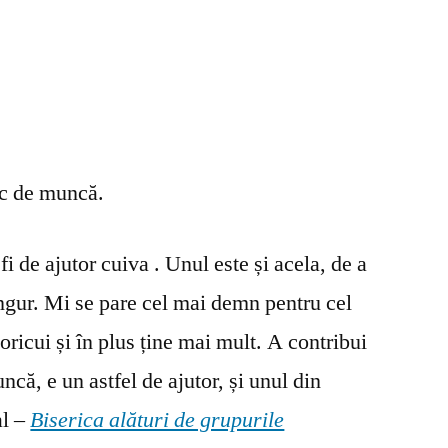
oc de muncă.
fi de ajutor cuiva . Unul este și acela, de a
ingur. Mi se pare cel mai demn pentru cel
oricui și în plus ține mai mult. A contribui
ncă, e un astfel de ajutor, și unul din
al –
Biserica alături de grupurile