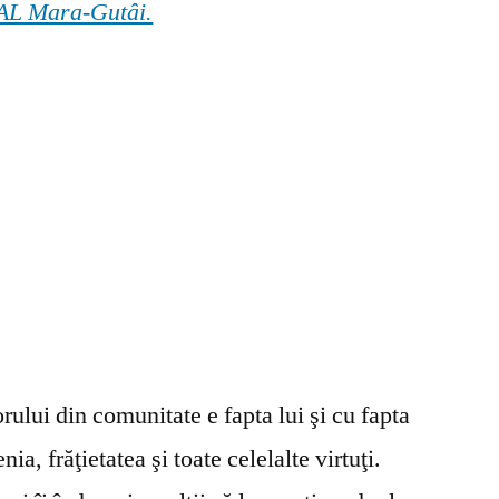
 GAL Mara-Gutâi.
ului din comunitate e fapta lui şi cu fapta
ia, frăţietatea şi toate celelalte virtuţi.