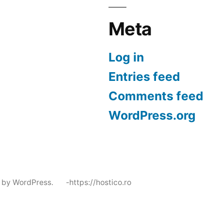
Meta
Log in
Entries feed
Comments feed
WordPress.org
 by WordPress.
-https://hostico.ro