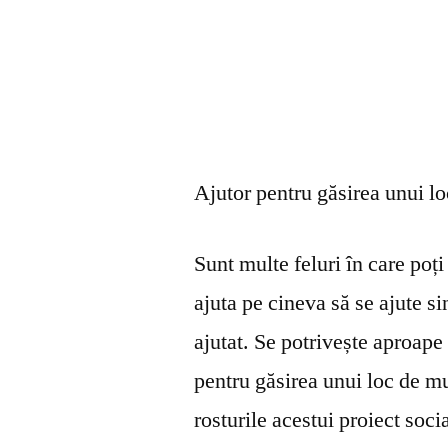
Ajutor pentru găsirea unui l
Sunt multe feluri în care poți 
ajuta pe cineva să se ajute s
ajutat. Se potrivește aproape 
pentru găsirea unui loc de mu
rosturile acestui proiect soci