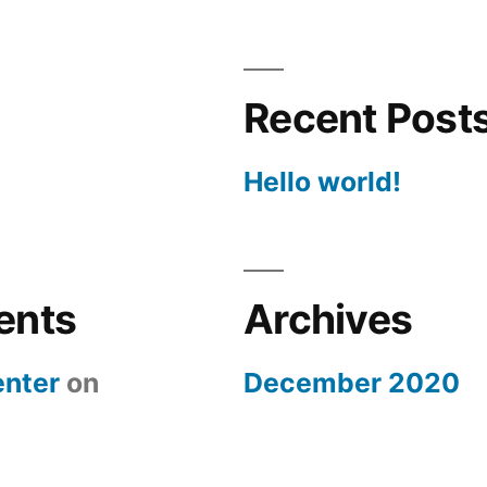
Recent Post
Hello world!
ents
Archives
nter
on
December 2020