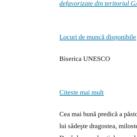
defavorizate din teritoriul
Locuri de muncă disponibile
Biserica UNESCO
Citeste mai mult
Cea mai bună predică a păstor
lui sădeşte dragostea, milosten