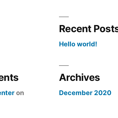
Recent Post
Hello world!
ents
Archives
nter
on
December 2020