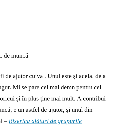
oc de muncă.
fi de ajutor cuiva . Unul este și acela, de a
ingur. Mi se pare cel mai demn pentru cel
oricui și în plus ține mai mult. A contribui
ncă, e un astfel de ajutor, și unul din
al –
Biserica alături de grupurile