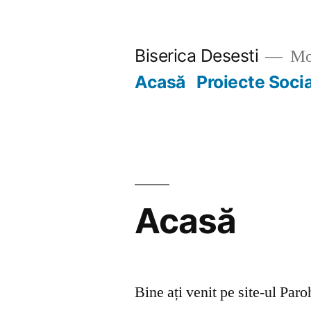
Skip
to
Biserica Desesti
Mo
content
Acasă
Proiecte Soci
Acasă
Bine ați venit pe site-ul Par