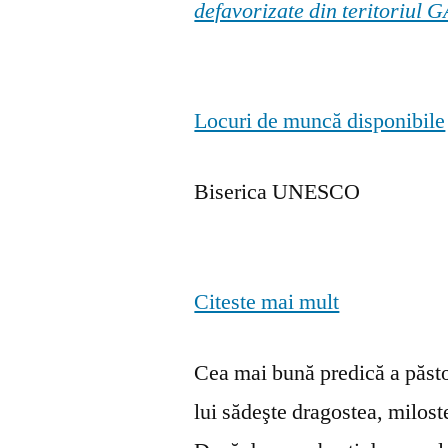
defavorizate din teritoriul
Locuri de muncă disponibile
Biserica UNESCO
Citeste mai mult
Cea mai bună predică a păstor
lui sădeşte dragostea, milosten