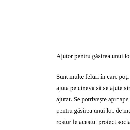
Ajutor pentru găsirea unui l
Sunt multe feluri în care poți 
ajuta pe cineva să se ajute s
ajutat. Se potrivește aproape 
pentru găsirea unui loc de mu
rosturile acestui proiect soci