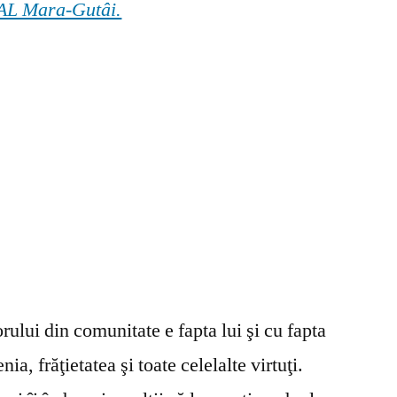
 GAL Mara-Gutâi.
ului din comunitate e fapta lui şi cu fapta
ia, frăţietatea şi toate celelalte virtuţi.