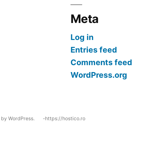
Meta
Log in
Entries feed
Comments feed
WordPress.org
 by WordPress.
-https://hostico.ro