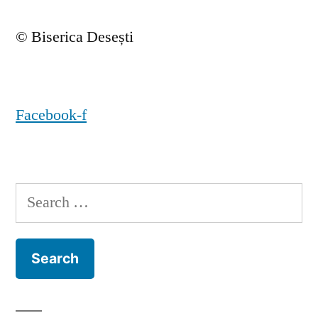
© Biserica Desești
Facebook-f
Search
for: