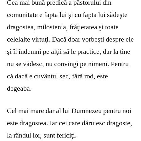
Cea mai bună predică a păstorului din
comunitate e fapta lui şi cu fapta lui sădeşte
dragostea, milostenia, frăţietatea şi toate
celelalte virtuţi. Dacă doar vorbeşti despre ele
şi îi îndemni pe alţii să le practice, dar la tine
nu se vă­desc, nu convingi pe nimeni. Pentru
că dacă e cuvântul sec, fără rod, este
degeaba.
Cel mai mare dar al lui Dumnezeu pentru noi
este dragostea. Iar cei care dăruiesc dragoste,
la rândul lor, sunt fericiţi.