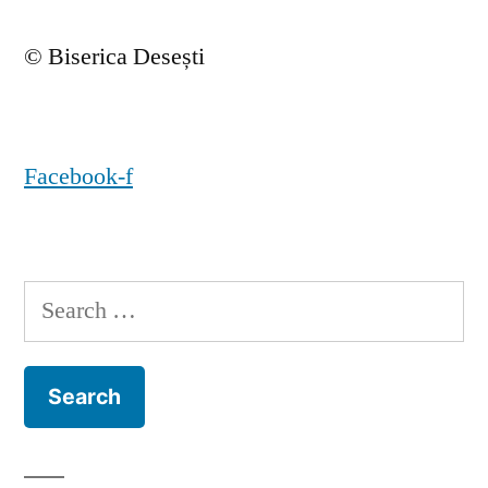
© Biserica Desești
Facebook-f
Search
for: