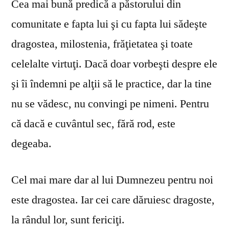
Cea mai bună predică a păstorului din
comunitate e fapta lui şi cu fapta lui sădeşte
dragostea, milostenia, frăţietatea şi toate
celelalte virtuţi. Dacă doar vorbeşti despre ele
şi îi îndemni pe alţii să le practice, dar la tine
nu se vă­desc, nu convingi pe nimeni. Pentru
că dacă e cuvântul sec, fără rod, este
degeaba.
Cel mai mare dar al lui Dumnezeu pentru noi
este dragostea. Iar cei care dăruiesc dragoste,
la rândul lor, sunt fericiţi.