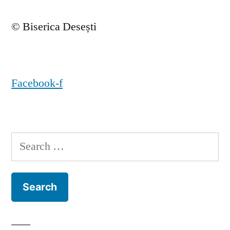
© Biserica Desești
Facebook-f
Search
for: