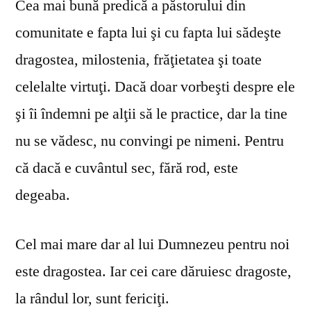
Cea mai bună predică a păstorului din
comunitate e fapta lui şi cu fapta lui sădeşte
dragostea, milostenia, frăţietatea şi toate
celelalte virtuţi. Dacă doar vorbeşti despre ele
şi îi îndemni pe alţii să le practice, dar la tine
nu se vă­desc, nu convingi pe nimeni. Pentru
că dacă e cuvântul sec, fără rod, este
degeaba.
Cel mai mare dar al lui Dumnezeu pentru noi
este dragostea. Iar cei care dăruiesc dragoste,
la rândul lor, sunt fericiţi.