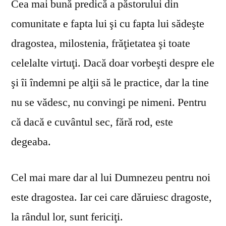
Cea mai bună predică a păstorului din
comunitate e fapta lui şi cu fapta lui sădeşte
dragostea, milostenia, frăţietatea şi toate
celelalte virtuţi. Dacă doar vorbeşti despre ele
şi îi îndemni pe alţii să le practice, dar la tine
nu se vă­desc, nu convingi pe nimeni. Pentru
că dacă e cuvântul sec, fără rod, este
degeaba.
Cel mai mare dar al lui Dumnezeu pentru noi
este dragostea. Iar cei care dăruiesc dragoste,
la rândul lor, sunt fericiţi.