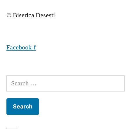
© Biserica Desești
Facebook-f
Search
for: