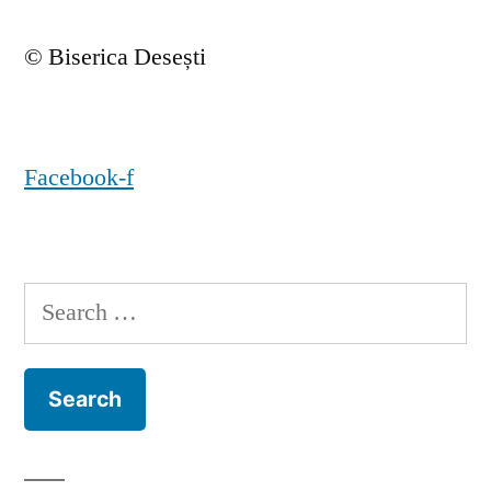
© Biserica Desești
Facebook-f
Search
for: