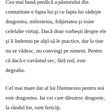
Cea mai bună predică a păstorului din
comunitate e fapta lui şi cu fapta lui sădeşte
dragostea, milostenia, frăţietatea şi toate
celelalte virtuţi. Dacă doar vorbeşti despre ele
şi îi îndemni pe alţii să le practice, dar la tine
nu se vă­desc, nu convingi pe nimeni. Pentru
că dacă e cuvântul sec, fără rod, este
degeaba.
Cel mai mare dar al lui Dumnezeu pentru noi
este dragostea. Iar cei care dăruiesc dragoste,
la rândul lor, sunt fericiţi.