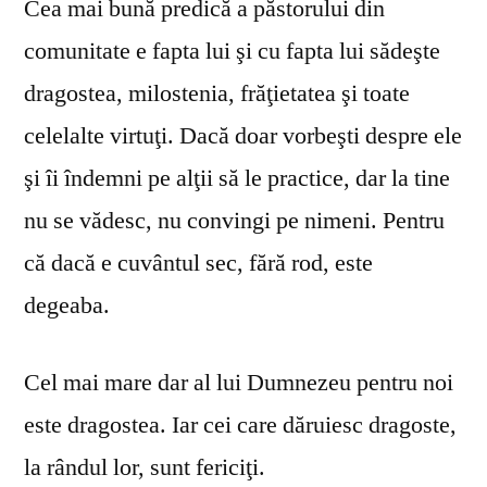
Cea mai bună predică a păstorului din
comunitate e fapta lui şi cu fapta lui sădeşte
dragostea, milostenia, frăţietatea şi toate
celelalte virtuţi. Dacă doar vorbeşti despre ele
şi îi îndemni pe alţii să le practice, dar la tine
nu se vă­desc, nu convingi pe nimeni. Pentru
că dacă e cuvântul sec, fără rod, este
degeaba.
Cel mai mare dar al lui Dumnezeu pentru noi
este dragostea. Iar cei care dăruiesc dragoste,
la rândul lor, sunt fericiţi.