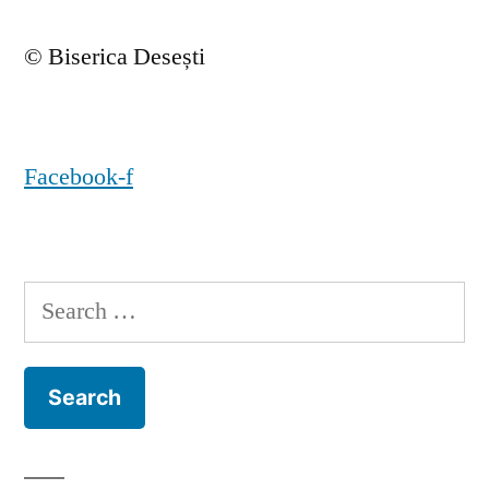
© Biserica Desești
Facebook-f
Search
for: