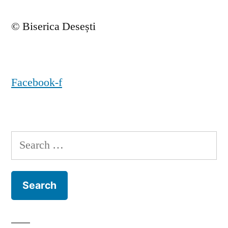
© Biserica Desești
Facebook-f
Search
for: