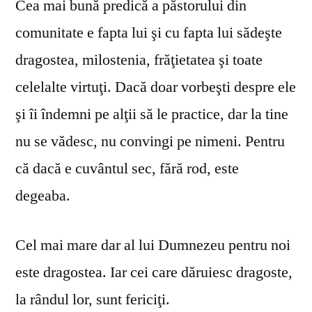
Cea mai bună predică a păstorului din
comunitate e fapta lui şi cu fapta lui sădeşte
dragostea, milostenia, frăţietatea şi toate
celelalte virtuţi. Dacă doar vorbeşti despre ele
şi îi îndemni pe alţii să le practice, dar la tine
nu se vă­desc, nu convingi pe nimeni. Pentru
că dacă e cuvântul sec, fără rod, este
degeaba.
Cel mai mare dar al lui Dumnezeu pentru noi
este dragostea. Iar cei care dăruiesc dragoste,
la rândul lor, sunt fericiţi.