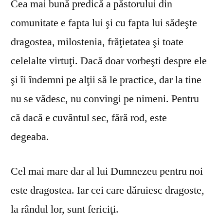
Cea mai bună predică a păstorului din
comunitate e fapta lui şi cu fapta lui sădeşte
dragostea, milostenia, frăţietatea şi toate
celelalte virtuţi. Dacă doar vorbeşti despre ele
şi îi îndemni pe alţii să le practice, dar la tine
nu se vă­desc, nu convingi pe nimeni. Pentru
că dacă e cuvântul sec, fără rod, este
degeaba.
Cel mai mare dar al lui Dumnezeu pentru noi
este dragostea. Iar cei care dăruiesc dragoste,
la rândul lor, sunt fericiţi.