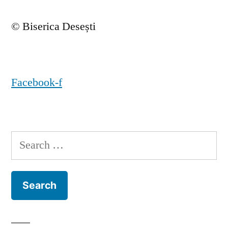
© Biserica Desești
Facebook-f
Search
for: