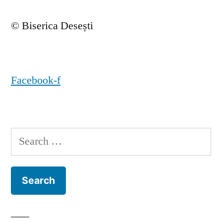
© Biserica Desești
Facebook-f
Search
for: