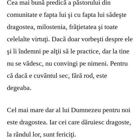
Cea mai bună predică a păstorului din
comunitate e fapta lui şi cu fapta lui sădeşte
dragostea, milostenia, frăţietatea şi toate
celelalte virtuţi. Dacă doar vorbeşti despre ele
şi îi îndemni pe alţii să le practice, dar la tine
nu se vă­desc, nu convingi pe nimeni. Pentru
că dacă e cuvântul sec, fără rod, este
degeaba.
Cel mai mare dar al lui Dumnezeu pentru noi
este dragostea. Iar cei care dăruiesc dragoste,
la rândul lor, sunt fericiţi.