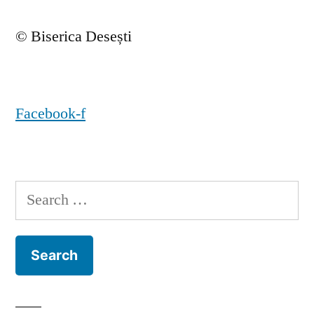
© Biserica Desești
Facebook-f
Search
for: