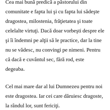
Cea mai bună predică a păstorului din
comunitate e fapta lui şi cu fapta lui sădeşte
dragostea, milostenia, frăţietatea şi toate
celelalte virtuţi. Dacă doar vorbeşti despre ele
şi îi îndemni pe alţii să le practice, dar la tine
nu se vă­desc, nu convingi pe nimeni. Pentru
că dacă e cuvântul sec, fără rod, este
degeaba.
Cel mai mare dar al lui Dumnezeu pentru noi
este dragostea. Iar cei care dăruiesc dragoste,
la rândul lor, sunt fericiţi.