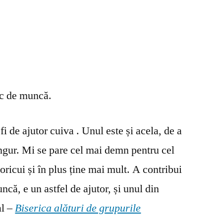
oc de muncă.
fi de ajutor cuiva . Unul este și acela, de a
ingur. Mi se pare cel mai demn pentru cel
oricui și în plus ține mai mult. A contribui
ncă, e un astfel de ajutor, și unul din
al –
Biserica alături de grupurile