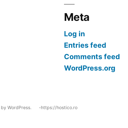
Meta
Log in
Entries feed
Comments feed
WordPress.org
 by WordPress.
-https://hostico.ro