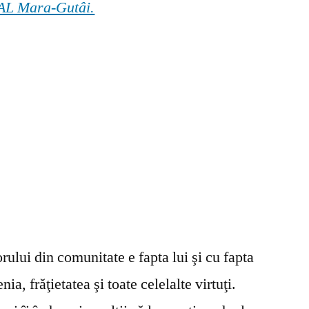
 GAL Mara-Gutâi.
ului din comunitate e fapta lui şi cu fapta
ia, frăţietatea şi toate celelalte virtuţi.