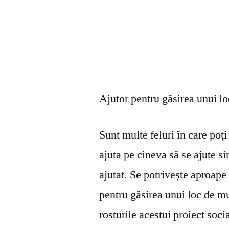
Ajutor pentru găsirea unui l
Sunt multe feluri în care poți 
ajuta pe cineva să se ajute s
ajutat. Se potrivește aproape 
pentru găsirea unui loc de mu
rosturile acestui proiect soci