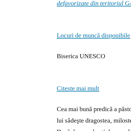
defavorizate din teritoriul
Locuri de muncă disponibile
Biserica UNESCO
Citeste mai mult
Cea mai bună predică a păstor
lui sădeşte dragostea, milosten