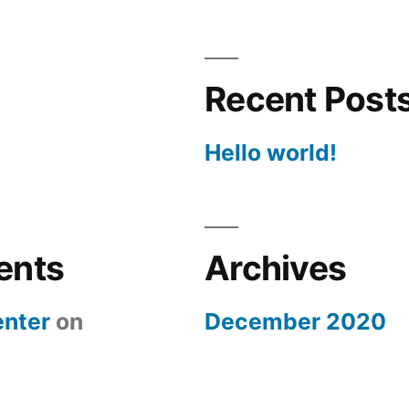
Recent Post
Hello world!
ents
Archives
nter
on
December 2020