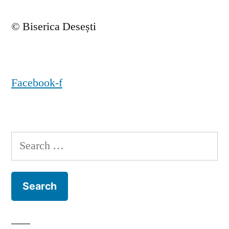
© Biserica Desești
Facebook-f
Search
for: