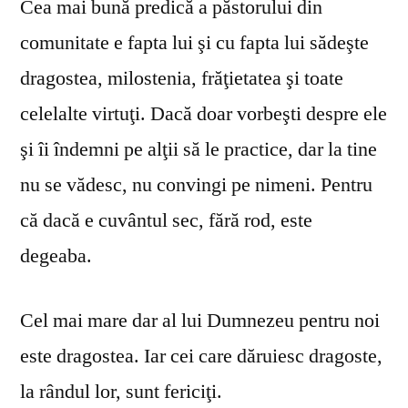
Cea mai bună predică a păstorului din
comunitate e fapta lui şi cu fapta lui sădeşte
dragostea, milostenia, frăţietatea şi toate
celelalte virtuţi. Dacă doar vorbeşti despre ele
şi îi îndemni pe alţii să le practice, dar la tine
nu se vă­desc, nu convingi pe nimeni. Pentru
că dacă e cuvântul sec, fără rod, este
degeaba.
Cel mai mare dar al lui Dumnezeu pentru noi
este dragostea. Iar cei care dăruiesc dragoste,
la rândul lor, sunt fericiţi.