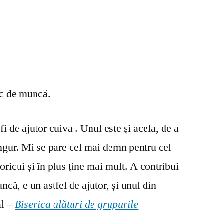
oc de muncă.
fi de ajutor cuiva . Unul este și acela, de a
ingur. Mi se pare cel mai demn pentru cel
oricui și în plus ține mai mult. A contribui
ncă, e un astfel de ajutor, și unul din
al –
Biserica alături de grupurile