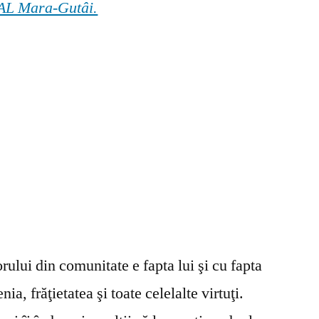
 GAL Mara-Gutâi.
ului din comunitate e fapta lui şi cu fapta
ia, frăţietatea şi toate celelalte virtuţi.