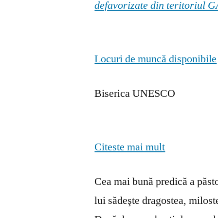
defavorizate din teritoriul
Locuri de muncă disponibile
Biserica UNESCO
Citeste mai mult
Cea mai bună predică a păstor
lui sădeşte dragostea, milosten