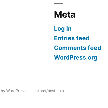
Meta
Log in
Entries feed
Comments feed
WordPress.org
 by WordPress.
-https://hostico.ro