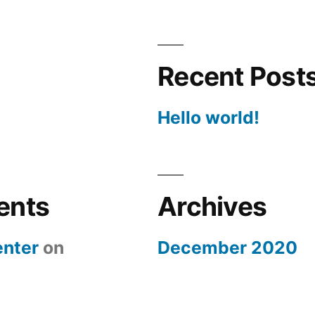
Recent Post
Hello world!
ents
Archives
nter
on
December 2020