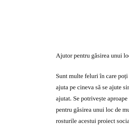
Ajutor pentru găsirea unui l
Sunt multe feluri în care poți 
ajuta pe cineva să se ajute s
ajutat. Se potrivește aproape 
pentru găsirea unui loc de mu
rosturile acestui proiect soci