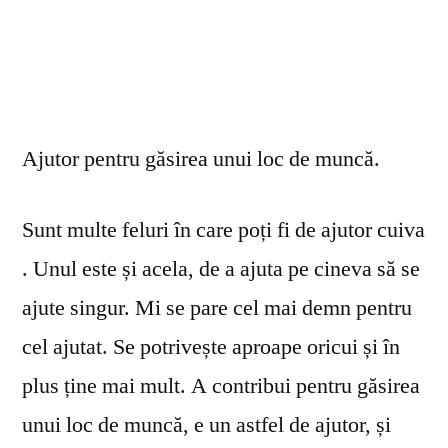
Ajutor pentru găsirea unui loc de muncă.
Sunt multe feluri în care poți fi de ajutor cuiva
. Unul este și acela, de a ajuta pe cineva să se
ajute singur. Mi se pare cel mai demn pentru
cel ajutat. Se potrivește aproape oricui și în
plus ține mai mult. A contribui pentru găsirea
unui loc de muncă, e un astfel de ajutor, și