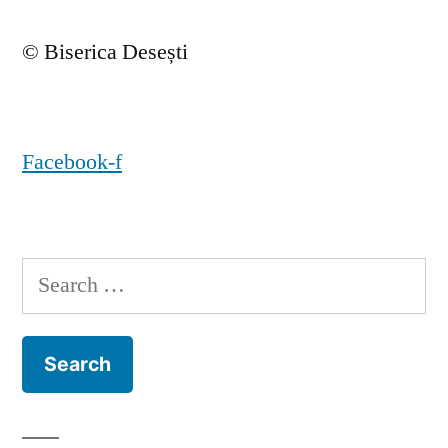
© Biserica Desești
Facebook-f
Search
for: