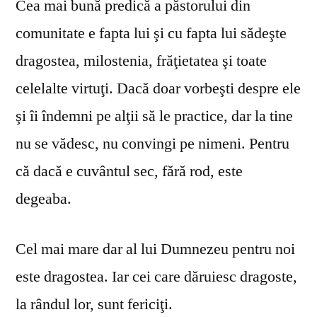
Cea mai bună predică a păstorului din
comunitate e fapta lui şi cu fapta lui sădeşte
dragostea, milostenia, frăţietatea şi toate
celelalte virtuţi. Dacă doar vorbeşti despre ele
şi îi îndemni pe alţii să le practice, dar la tine
nu se vă­desc, nu convingi pe nimeni. Pentru
că dacă e cuvântul sec, fără rod, este
degeaba.
Cel mai mare dar al lui Dumnezeu pentru noi
este dragostea. Iar cei care dăruiesc dragoste,
la rândul lor, sunt fericiţi.