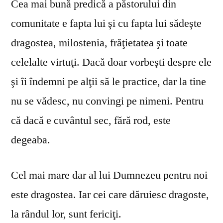
Cea mai bună predică a păstorului din
comunitate e fapta lui şi cu fapta lui sădeşte
dragostea, milostenia, frăţietatea şi toate
celelalte virtuţi. Dacă doar vorbeşti despre ele
şi îi îndemni pe alţii să le practice, dar la tine
nu se vă­desc, nu convingi pe nimeni. Pentru
că dacă e cuvântul sec, fără rod, este
degeaba.
Cel mai mare dar al lui Dumnezeu pentru noi
este dragostea. Iar cei care dăruiesc dragoste,
la rândul lor, sunt fericiţi.