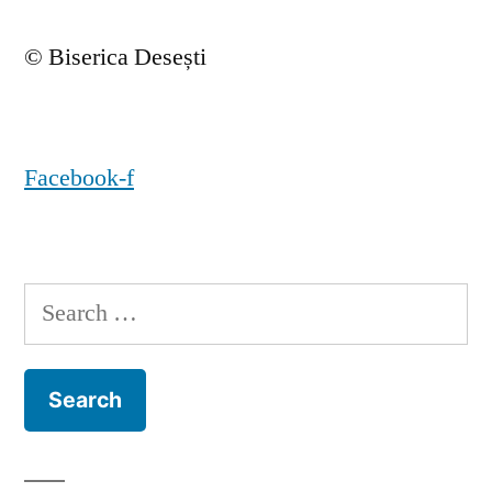
© Biserica Desești
Facebook-f
Search
for: