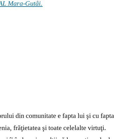
 GAL Mara-Gutâi.
ului din comunitate e fapta lui şi cu fapta
ia, frăţietatea şi toate celelalte virtuţi.