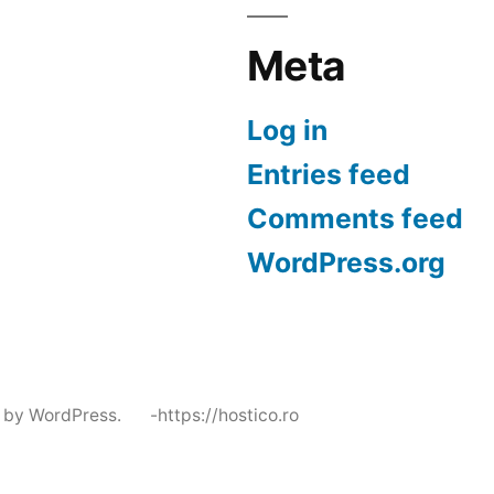
Meta
Log in
Entries feed
Comments feed
WordPress.org
 by WordPress.
-https://hostico.ro