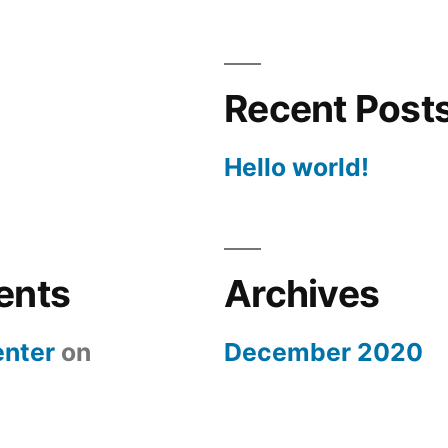
Recent Post
Hello world!
ents
Archives
nter
on
December 2020