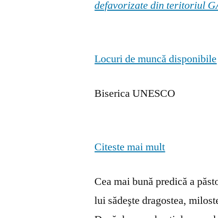
defavorizate din teritoriul
Locuri de muncă disponibile
Biserica UNESCO
Citeste mai mult
Cea mai bună predică a păstor
lui sădeşte dragostea, milosten