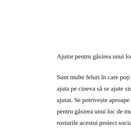
Ajutor pentru găsirea unui l
Sunt multe feluri în care poți 
ajuta pe cineva să se ajute s
ajutat. Se potrivește aproape 
pentru găsirea unui loc de mu
rosturile acestui proiect soci