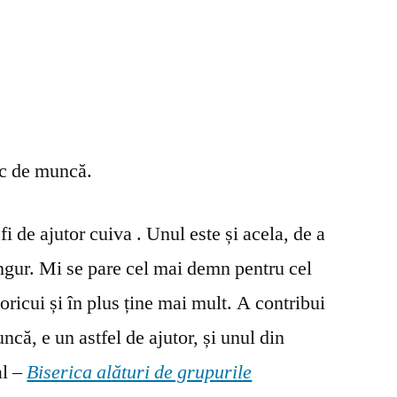
oc de muncă.
fi de ajutor cuiva . Unul este și acela, de a
ingur. Mi se pare cel mai demn pentru cel
oricui și în plus ține mai mult. A contribui
ncă, e un astfel de ajutor, și unul din
al –
Biserica alături de grupurile