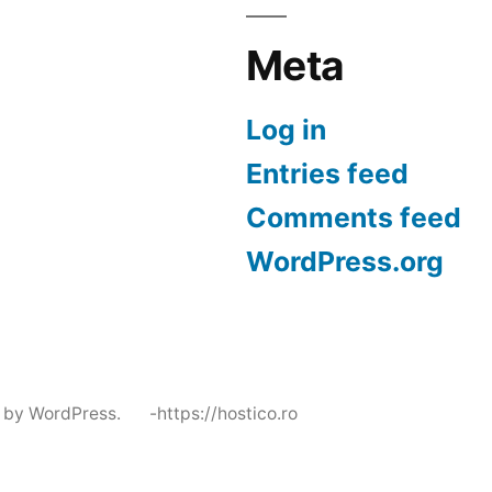
Meta
Log in
Entries feed
Comments feed
WordPress.org
 by WordPress.
-https://hostico.ro