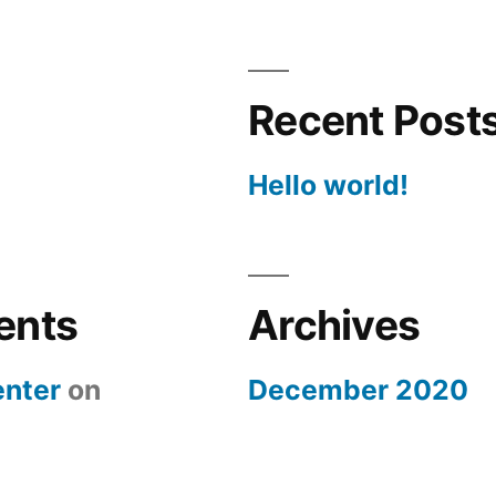
Recent Post
Hello world!
ents
Archives
nter
on
December 2020