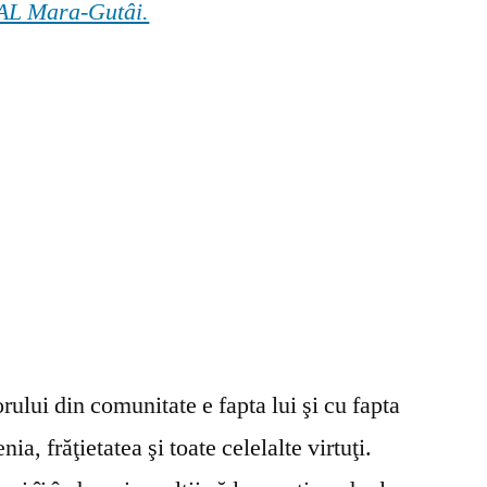
 GAL Mara-Gutâi.
ului din comunitate e fapta lui şi cu fapta
ia, frăţietatea şi toate celelalte virtuţi.