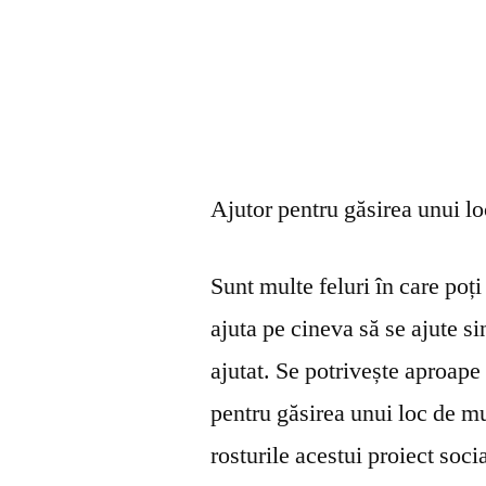
Ajutor pentru găsirea unui l
Sunt multe feluri în care poți 
ajuta pe cineva să se ajute s
ajutat. Se potrivește aproape 
pentru găsirea unui loc de mu
rosturile acestui proiect soci