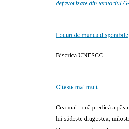
defavorizate din teritoriul
Locuri de muncă disponibile
Biserica UNESCO
Citeste mai mult
Cea mai bună predică a păstor
lui sădeşte dragostea, milosten