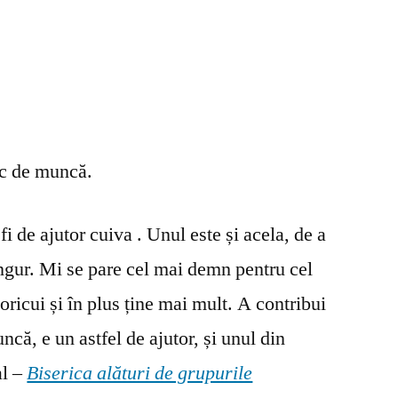
oc de muncă.
fi de ajutor cuiva . Unul este și acela, de a
ingur. Mi se pare cel mai demn pentru cel
oricui și în plus ține mai mult. A contribui
ncă, e un astfel de ajutor, și unul din
al –
Biserica alături de grupurile