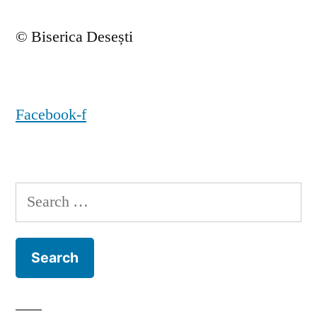
© Biserica Desești
Facebook-f
Search
for: