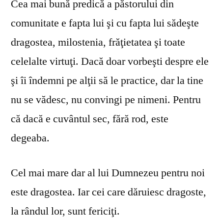
Cea mai bună predică a păstorului din
comunitate e fapta lui şi cu fapta lui sădeşte
dragostea, milostenia, frăţietatea şi toate
celelalte virtuţi. Dacă doar vorbeşti despre ele
şi îi îndemni pe alţii să le practice, dar la tine
nu se vă­desc, nu convingi pe nimeni. Pentru
că dacă e cuvântul sec, fără rod, este
degeaba.
Cel mai mare dar al lui Dumnezeu pentru noi
este dragostea. Iar cei care dăruiesc dragoste,
la rândul lor, sunt fericiţi.