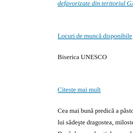
defavorizate din teritoriul
Locuri de muncă disponibile
Biserica UNESCO
Citeste mai mult
Cea mai bună predică a păstor
lui sădeşte dragostea, milosten