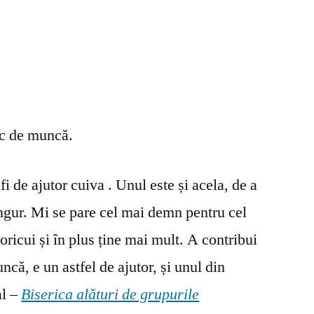
oc de muncă.
fi de ajutor cuiva . Unul este și acela, de a
ingur. Mi se pare cel mai demn pentru cel
oricui și în plus ține mai mult. A contribui
ncă, e un astfel de ajutor, și unul din
al –
Biserica alături de grupurile