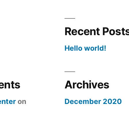
Recent Post
Hello world!
ents
Archives
nter
on
December 2020