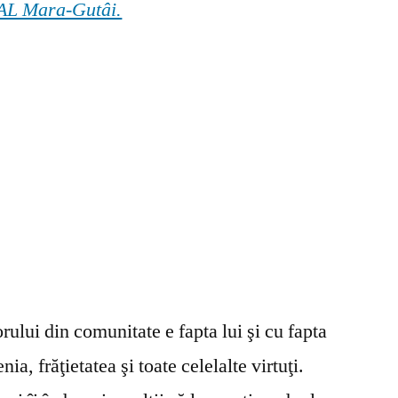
 GAL Mara-Gutâi.
ului din comunitate e fapta lui şi cu fapta
ia, frăţietatea şi toate celelalte virtuţi.