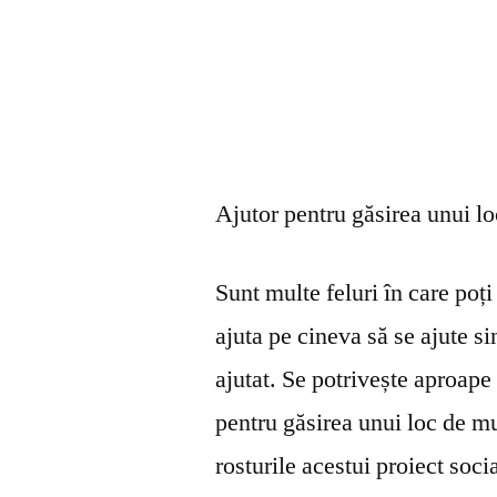
Ajutor pentru găsirea unui l
Sunt multe feluri în care poți 
ajuta pe cineva să se ajute s
ajutat. Se potrivește aproape 
pentru găsirea unui loc de mu
rosturile acestui proiect soci