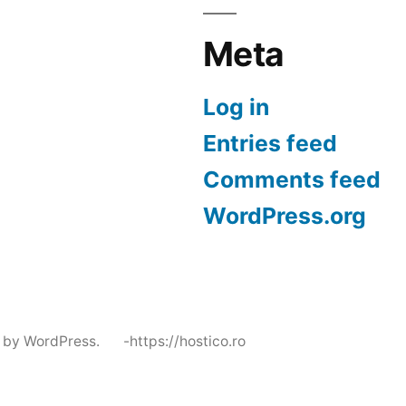
Meta
Log in
Entries feed
Comments feed
WordPress.org
 by WordPress.
-https://hostico.ro