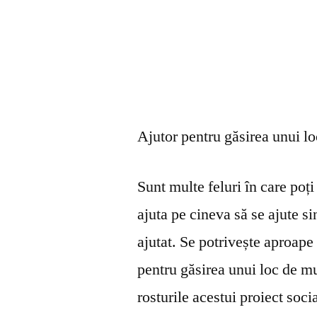
Ajutor pentru găsirea unui l
Sunt multe feluri în care poți 
ajuta pe cineva să se ajute s
ajutat. Se potrivește aproape 
pentru găsirea unui loc de mu
rosturile acestui proiect soci