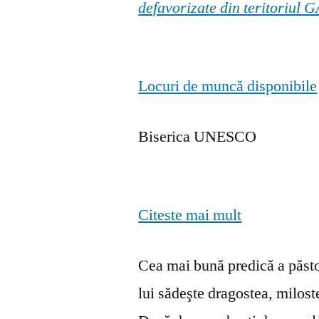
defavorizate din teritoriul
Locuri de muncă disponibile
Biserica UNESCO
Citeste mai mult
Cea mai bună predică a păstor
lui sădeşte dragostea, milosten