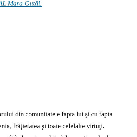
 GAL Mara-Gutâi.
ului din comunitate e fapta lui şi cu fapta
ia, frăţietatea şi toate celelalte virtuţi.