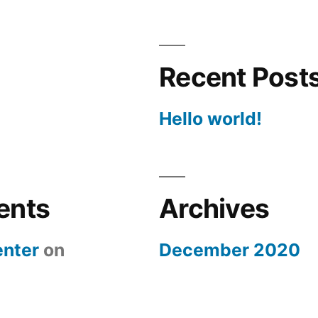
Recent Post
Hello world!
ents
Archives
nter
on
December 2020