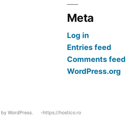
Meta
Log in
Entries feed
Comments feed
WordPress.org
 by WordPress.
-https://hostico.ro