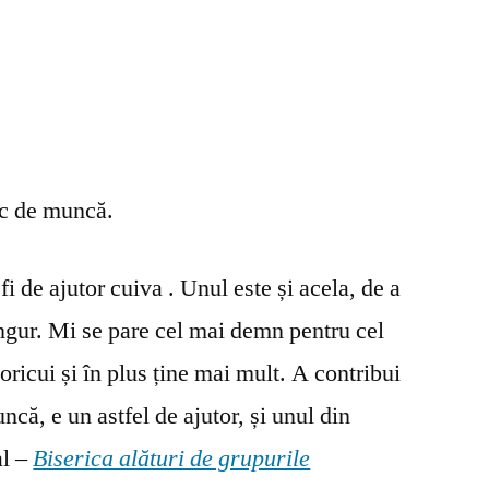
oc de muncă.
fi de ajutor cuiva . Unul este și acela, de a
ingur. Mi se pare cel mai demn pentru cel
oricui și în plus ține mai mult. A contribui
ncă, e un astfel de ajutor, și unul din
al –
Biserica alături de grupurile