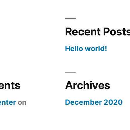
Recent Post
Hello world!
ents
Archives
nter
on
December 2020