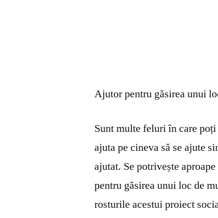
Ajutor pentru găsirea unui l
Sunt multe feluri în care poți 
ajuta pe cineva să se ajute s
ajutat. Se potrivește aproape 
pentru găsirea unui loc de mu
rosturile acestui proiect soci