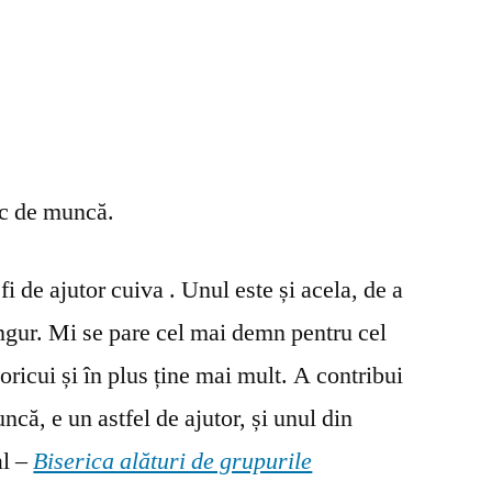
oc de muncă.
fi de ajutor cuiva . Unul este și acela, de a
ingur. Mi se pare cel mai demn pentru cel
oricui și în plus ține mai mult. A contribui
ncă, e un astfel de ajutor, și unul din
al –
Biserica alături de grupurile