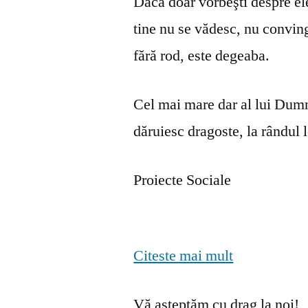
Dacă doar vorbeşti despre ele 
tine nu se vă­desc, nu convin
fără rod, este degeaba.
Cel mai mare dar al lui Dumn
dăruiesc dragoste, la rândul lo
Proiecte Sociale
Citeste mai mult
Vă așteptăm cu drag la noi!