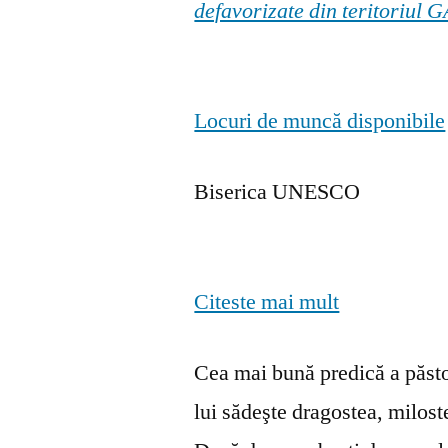
defavorizate din teritoriul
Locuri de muncă disponibile
Biserica UNESCO
Citeste mai mult
Cea mai bună predică a păstor
lui sădeşte dragostea, milosten