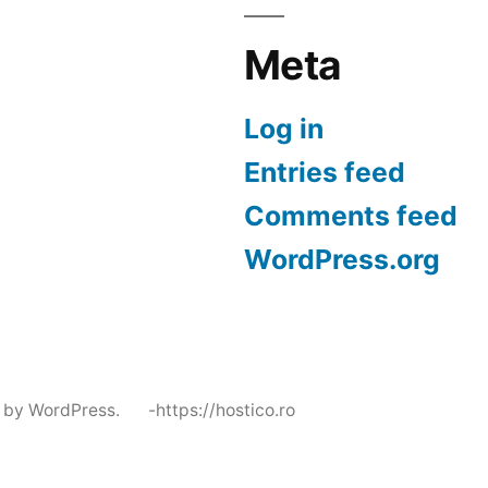
Meta
Log in
Entries feed
Comments feed
WordPress.org
 by WordPress.
-https://hostico.ro