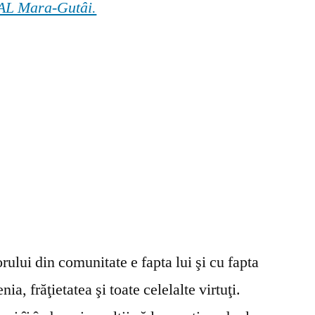
 GAL Mara-Gutâi.
ului din comunitate e fapta lui şi cu fapta
ia, frăţietatea şi toate celelalte virtuţi.