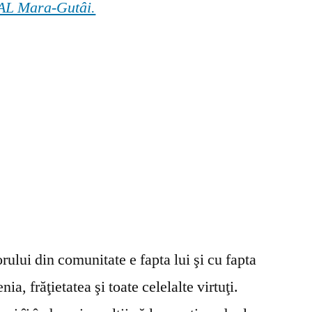
 GAL Mara-Gutâi.
ului din comunitate e fapta lui şi cu fapta
ia, frăţietatea şi toate celelalte virtuţi.