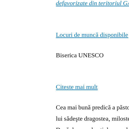
defavorizate din teritoriul
Locuri de muncă disponibile
Biserica UNESCO
Citeste mai mult
Cea mai bună predică a păstor
lui sădeşte dragostea, milosten