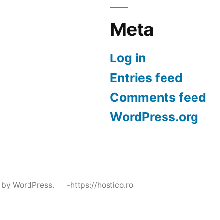
Meta
Log in
Entries feed
Comments feed
WordPress.org
 by WordPress.
-https://hostico.ro