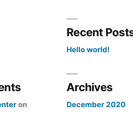
Recent Post
Hello world!
ents
Archives
nter
on
December 2020