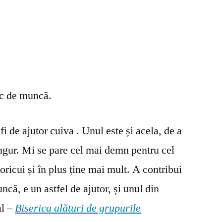
oc de muncă.
fi de ajutor cuiva . Unul este și acela, de a
ingur. Mi se pare cel mai demn pentru cel
oricui și în plus ține mai mult. A contribui
ncă, e un astfel de ajutor, și unul din
al –
Biserica alături de grupurile