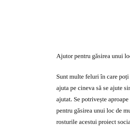
Ajutor pentru găsirea unui l
Sunt multe feluri în care poți 
ajuta pe cineva să se ajute s
ajutat. Se potrivește aproape 
pentru găsirea unui loc de mu
rosturile acestui proiect soci