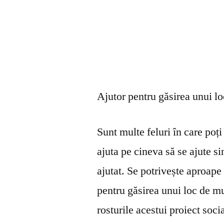
Ajutor pentru găsirea unui l
Sunt multe feluri în care poți 
ajuta pe cineva să se ajute s
ajutat. Se potrivește aproape 
pentru găsirea unui loc de mu
rosturile acestui proiect soci