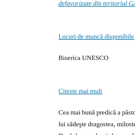
defavorizate din teritoriul
Locuri de muncă disponibile
Biserica UNESCO
Citeste mai mult
Cea mai bună predică a păstor
lui sădeşte dragostea, milosten