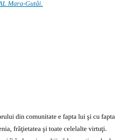
 GAL Mara-Gutâi.
ului din comunitate e fapta lui şi cu fapta
ia, frăţietatea şi toate celelalte virtuţi.