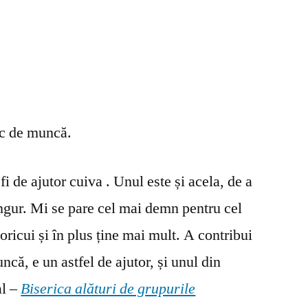
oc de muncă.
fi de ajutor cuiva . Unul este și acela, de a
ingur. Mi se pare cel mai demn pentru cel
oricui și în plus ține mai mult. A contribui
ncă, e un astfel de ajutor, și unul din
al –
Biserica alături de grupurile