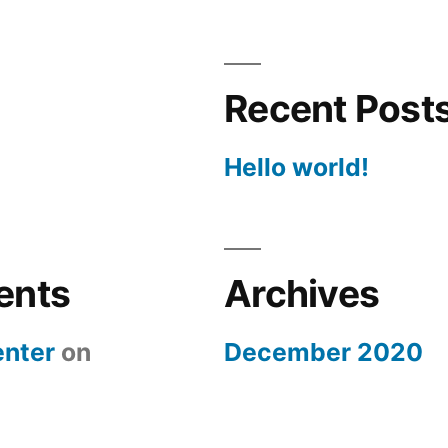
Recent Post
Hello world!
ents
Archives
nter
on
December 2020