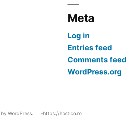
Meta
Log in
Entries feed
Comments feed
WordPress.org
 by WordPress.
-https://hostico.ro