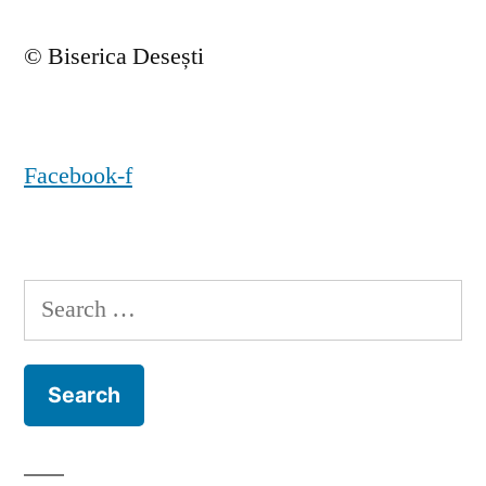
© Biserica Desești
Facebook-f
Search
for: