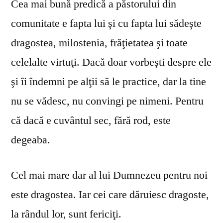
Cea mai bună predică a păstorului din
comunitate e fapta lui şi cu fapta lui sădeşte
dragostea, milostenia, frăţietatea şi toate
celelalte virtuţi. Dacă doar vorbeşti despre ele
şi îi îndemni pe alţii să le practice, dar la tine
nu se vă­desc, nu convingi pe nimeni. Pentru
că dacă e cuvântul sec, fără rod, este
degeaba.
Cel mai mare dar al lui Dumnezeu pentru noi
este dragostea. Iar cei care dăruiesc dragoste,
la rândul lor, sunt fericiţi.