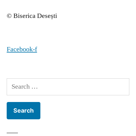
© Biserica Desești
Facebook-f
Search
for: