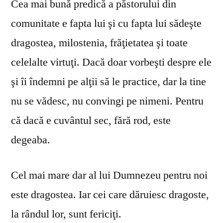
Cea mai bună predică a păstorului din
comunitate e fapta lui şi cu fapta lui sădeşte
dragostea, milostenia, frăţietatea şi toate
celelalte virtuţi. Dacă doar vorbeşti despre ele
şi îi îndemni pe alţii să le practice, dar la tine
nu se vă­desc, nu convingi pe nimeni. Pentru
că dacă e cuvântul sec, fără rod, este
degeaba.
Cel mai mare dar al lui Dumnezeu pentru noi
este dragostea. Iar cei care dăruiesc dragoste,
la rândul lor, sunt fericiţi.