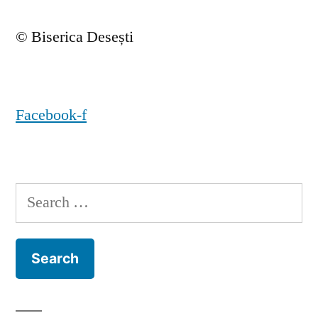
© Biserica Desești
Facebook-f
Search
for: