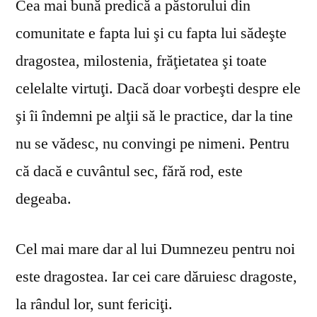
Cea mai bună predică a păstorului din
comunitate e fapta lui şi cu fapta lui sădeşte
dragostea, milostenia, frăţietatea şi toate
celelalte virtuţi. Dacă doar vorbeşti despre ele
şi îi îndemni pe alţii să le practice, dar la tine
nu se vă­desc, nu convingi pe nimeni. Pentru
că dacă e cuvântul sec, fără rod, este
degeaba.
Cel mai mare dar al lui Dumnezeu pentru noi
este dragostea. Iar cei care dăruiesc dragoste,
la rândul lor, sunt fericiţi.