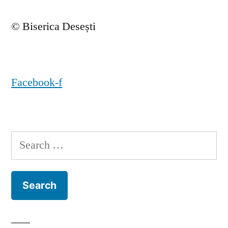
© Biserica Desești
Facebook-f
Search
for: