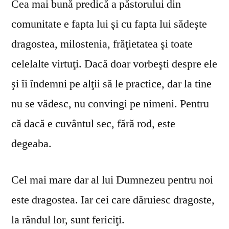
Cea mai bună predică a păstorului din
comunitate e fapta lui şi cu fapta lui sădeşte
dragostea, milostenia, frăţietatea şi toate
celelalte virtuţi. Dacă doar vorbeşti despre ele
şi îi îndemni pe alţii să le practice, dar la tine
nu se vă­desc, nu convingi pe nimeni. Pentru
că dacă e cuvântul sec, fără rod, este
degeaba.
Cel mai mare dar al lui Dumnezeu pentru noi
este dragostea. Iar cei care dăruiesc dragoste,
la rândul lor, sunt fericiţi.