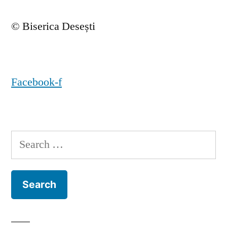
© Biserica Desești
Facebook-f
Search
for: