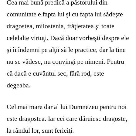
Cea mai bună predică a păstorului din
comunitate e fapta lui şi cu fapta lui sădeşte
dragostea, milostenia, frăţietatea şi toate
celelalte virtuţi. Dacă doar vorbeşti despre ele
şi îi îndemni pe alţii să le practice, dar la tine
nu se vă­desc, nu convingi pe nimeni. Pentru
că dacă e cuvântul sec, fără rod, este
degeaba.
Cel mai mare dar al lui Dumnezeu pentru noi
este dragostea. Iar cei care dăruiesc dragoste,
la rândul lor, sunt fericiţi.