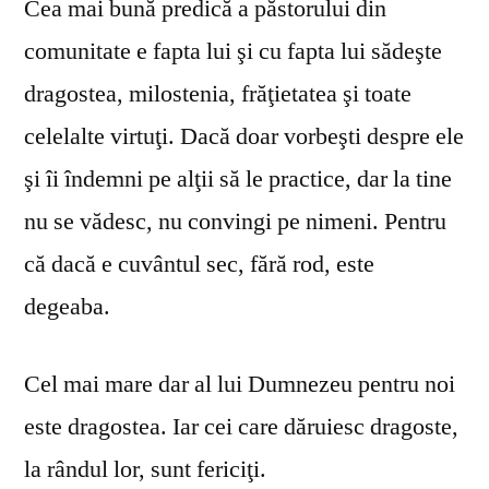
Cea mai bună predică a păstorului din
comunitate e fapta lui şi cu fapta lui sădeşte
dragostea, milostenia, frăţietatea şi toate
celelalte virtuţi. Dacă doar vorbeşti despre ele
şi îi îndemni pe alţii să le practice, dar la tine
nu se vă­desc, nu convingi pe nimeni. Pentru
că dacă e cuvântul sec, fără rod, este
degeaba.
Cel mai mare dar al lui Dumnezeu pentru noi
este dragostea. Iar cei care dăruiesc dragoste,
la rândul lor, sunt fericiţi.