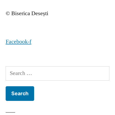
© Biserica Desești
Facebook-f
Search
for: