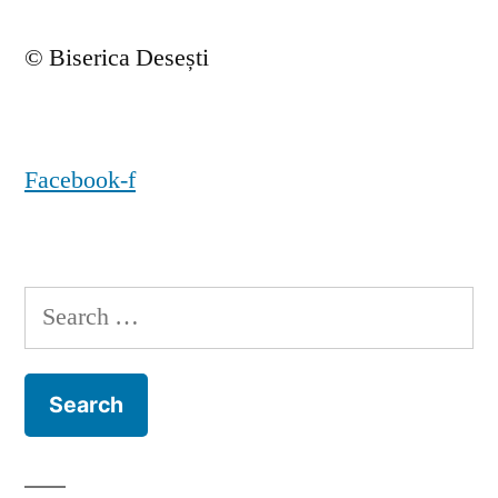
© Biserica Desești
Facebook-f
Search
for: