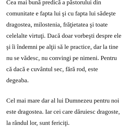
Cea mai bună predică a păstorului din
comunitate e fapta lui şi cu fapta lui sădeşte
dragostea, milostenia, frăţietatea şi toate
celelalte virtuţi. Dacă doar vorbeşti despre ele
şi îi îndemni pe alţii să le practice, dar la tine
nu se vă­desc, nu convingi pe nimeni. Pentru
că dacă e cuvântul sec, fără rod, este
degeaba.
Cel mai mare dar al lui Dumnezeu pentru noi
este dragostea. Iar cei care dăruiesc dragoste,
la rândul lor, sunt fericiţi.