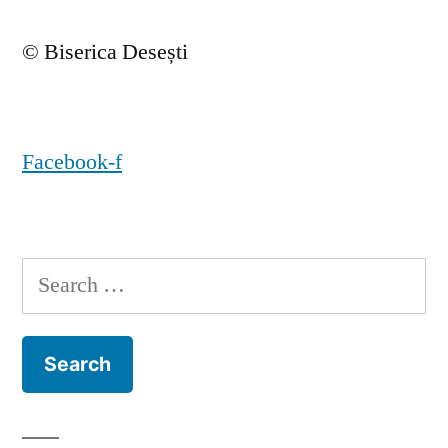
© Biserica Desești
Facebook-f
Search
for: