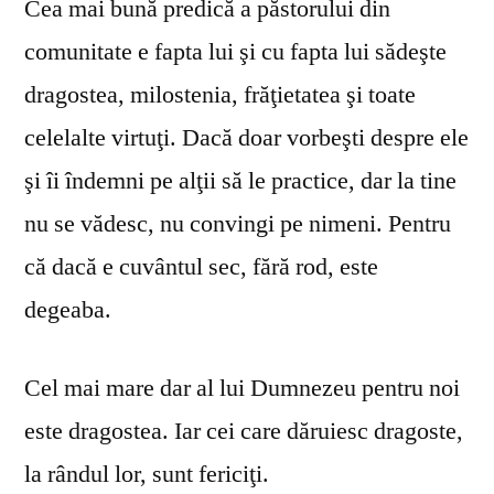
Cea mai bună predică a păstorului din
comunitate e fapta lui şi cu fapta lui sădeşte
dragostea, milostenia, frăţietatea şi toate
celelalte virtuţi. Dacă doar vorbeşti despre ele
şi îi îndemni pe alţii să le practice, dar la tine
nu se vă­desc, nu convingi pe nimeni. Pentru
că dacă e cuvântul sec, fără rod, este
degeaba.
Cel mai mare dar al lui Dumnezeu pentru noi
este dragostea. Iar cei care dăruiesc dragoste,
la rândul lor, sunt fericiţi.