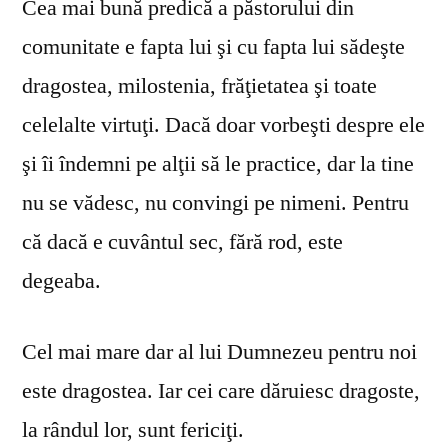
Cea mai bună predică a păstorului din
comunitate e fapta lui şi cu fapta lui sădeşte
dragostea, milostenia, frăţietatea şi toate
celelalte virtuţi. Dacă doar vorbeşti despre ele
şi îi îndemni pe alţii să le practice, dar la tine
nu se vă­desc, nu convingi pe nimeni. Pentru
că dacă e cuvântul sec, fără rod, este
degeaba.
Cel mai mare dar al lui Dumnezeu pentru noi
este dragostea. Iar cei care dăruiesc dragoste,
la rândul lor, sunt fericiţi.