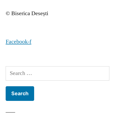
© Biserica Desești
Facebook-f
Search
for: