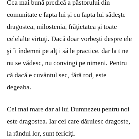
Cea mai bună predică a păstorului din
comunitate e fapta lui şi cu fapta lui sădeşte
dragostea, milostenia, frăţietatea şi toate
celelalte virtuţi. Dacă doar vorbeşti despre ele
şi îi îndemni pe alţii să le practice, dar la tine
nu se vă­desc, nu convingi pe nimeni. Pentru
că dacă e cuvântul sec, fără rod, este
degeaba.
Cel mai mare dar al lui Dumnezeu pentru noi
este dragostea. Iar cei care dăruiesc dragoste,
la rândul lor, sunt fericiţi.