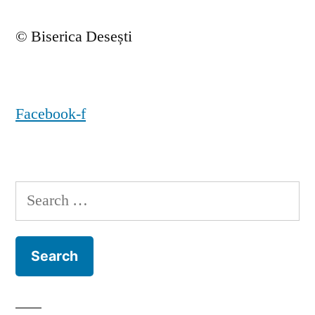
© Biserica Desești
Facebook-f
Search
for: