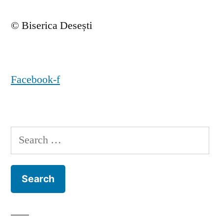
© Biserica Desești
Facebook-f
Search
for: