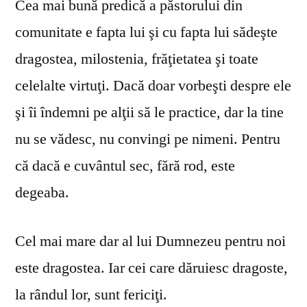
Cea mai bună predică a păstorului din
comunitate e fapta lui şi cu fapta lui sădeşte
dragostea, milostenia, frăţietatea şi toate
celelalte virtuţi. Dacă doar vorbeşti despre ele
şi îi îndemni pe alţii să le practice, dar la tine
nu se vă­desc, nu convingi pe nimeni. Pentru
că dacă e cuvântul sec, fără rod, este
degeaba.
Cel mai mare dar al lui Dumnezeu pentru noi
este dragostea. Iar cei care dăruiesc dragoste,
la rândul lor, sunt fericiţi.