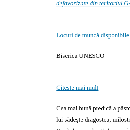
defavorizate din teritoriul
Locuri de muncă disponibile
Biserica UNESCO
Citeste mai mult
Cea mai bună predică a păstor
lui sădeşte dragostea, milosten