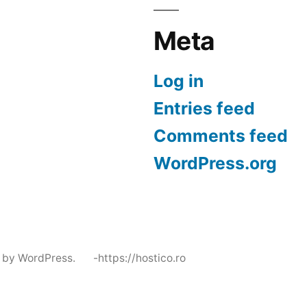
Meta
Log in
Entries feed
Comments feed
WordPress.org
 by WordPress.
-https://hostico.ro