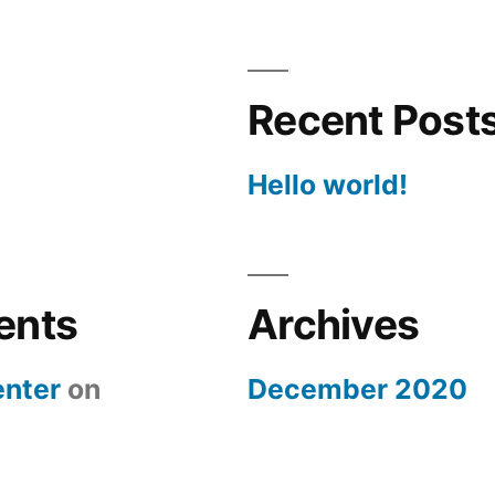
Recent Post
Hello world!
ents
Archives
nter
on
December 2020