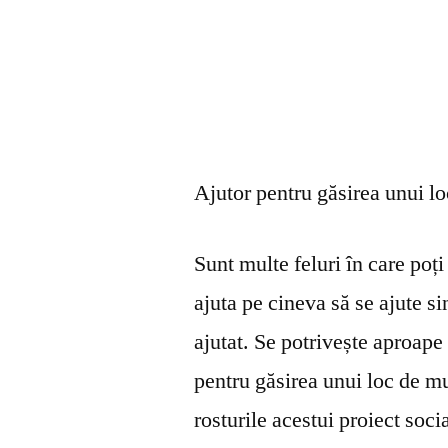
Ajutor pentru găsirea unui l
Sunt multe feluri în care poți 
ajuta pe cineva să se ajute s
ajutat. Se potrivește aproape 
pentru găsirea unui loc de mu
rosturile acestui proiect soci