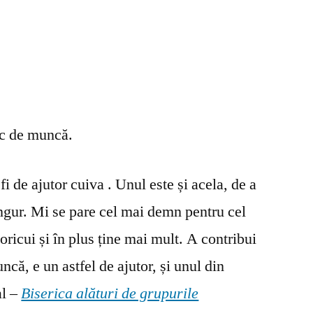
oc de muncă.
fi de ajutor cuiva . Unul este și acela, de a
ingur. Mi se pare cel mai demn pentru cel
oricui și în plus ține mai mult. A contribui
ncă, e un astfel de ajutor, și unul din
al –
Biserica alături de grupurile