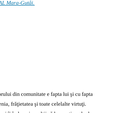
 GAL Mara-Gutâi.
ului din comunitate e fapta lui şi cu fapta
ia, frăţietatea şi toate celelalte virtuţi.