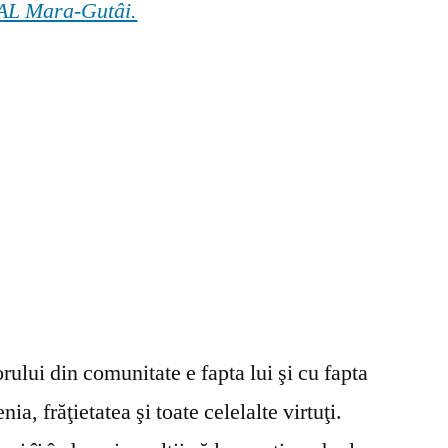
 GAL Mara-Gutâi.
ului din comunitate e fapta lui şi cu fapta
ia, frăţietatea şi toate celelalte virtuţi.