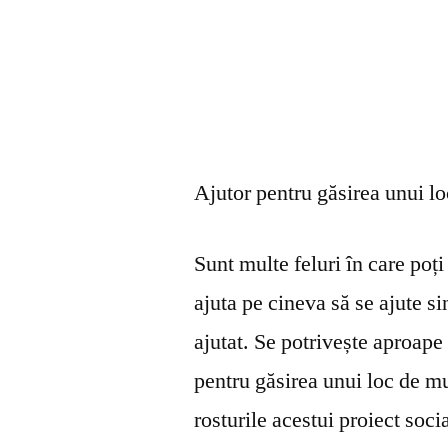
Ajutor pentru găsirea unui l
Sunt multe feluri în care poți 
ajuta pe cineva să se ajute s
ajutat. Se potrivește aproape 
pentru găsirea unui loc de mu
rosturile acestui proiect soci