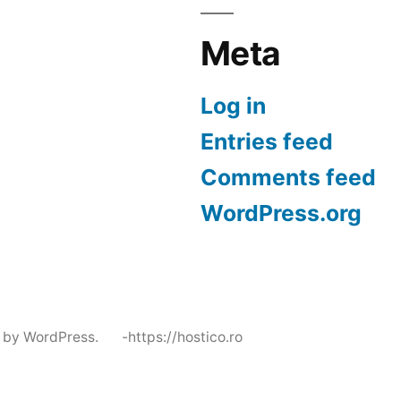
Meta
Log in
Entries feed
Comments feed
WordPress.org
 by WordPress.
-https://hostico.ro