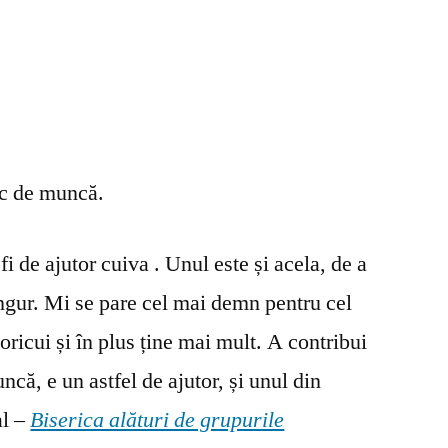
oc de muncă.
fi de ajutor cuiva . Unul este și acela, de a
ingur. Mi se pare cel mai demn pentru cel
oricui și în plus ține mai mult. A contribui
ncă, e un astfel de ajutor, și unul din
al –
Biserica alături de grupurile