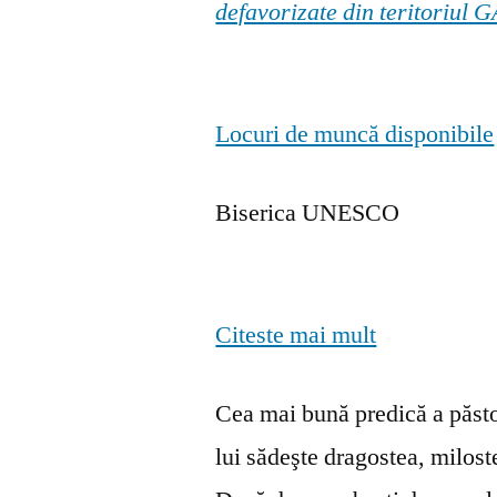
defavorizate din teritoriul
Locuri de muncă disponibile
Biserica UNESCO
Citeste mai mult
Cea mai bună predică a păstor
lui sădeşte dragostea, milosten