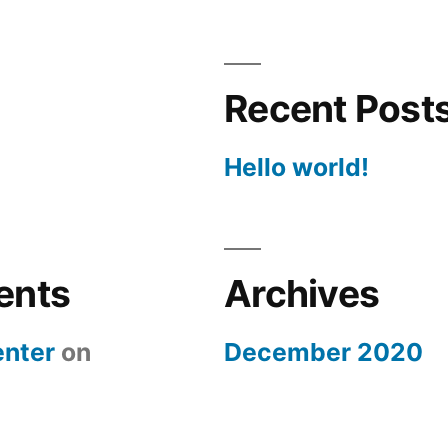
Recent Post
Hello world!
ents
Archives
nter
on
December 2020