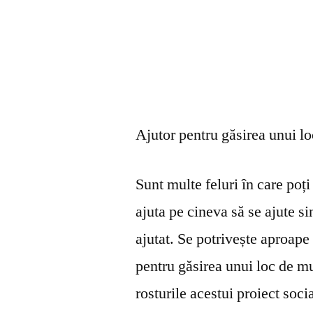
Ajutor pentru găsirea unui l
Sunt multe feluri în care poți 
ajuta pe cineva să se ajute s
ajutat. Se potrivește aproape 
pentru găsirea unui loc de mu
rosturile acestui proiect soci