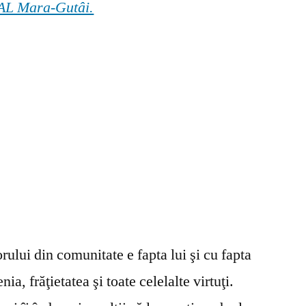
 GAL Mara-Gutâi.
ului din comunitate e fapta lui şi cu fapta
ia, frăţietatea şi toate celelalte virtuţi.