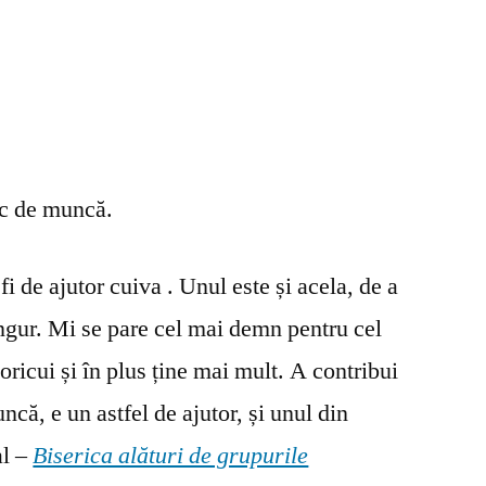
oc de muncă.
fi de ajutor cuiva . Unul este și acela, de a
ingur. Mi se pare cel mai demn pentru cel
oricui și în plus ține mai mult. A contribui
ncă, e un astfel de ajutor, și unul din
al –
Biserica alături de grupurile