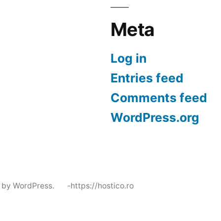
Meta
Log in
Entries feed
Comments feed
WordPress.org
 by WordPress.
-https://hostico.ro