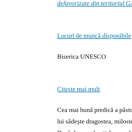
defavorizate din teritoriul
Locuri de muncă disponibile
Biserica UNESCO
Citeste mai mult
Cea mai bună predică a păstor
lui sădeşte dragostea, milosten