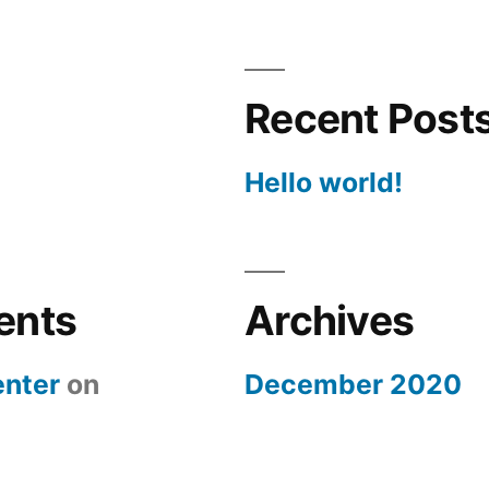
Recent Post
Hello world!
ents
Archives
nter
on
December 2020