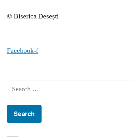
© Biserica Desești
Facebook-f
Search
for: