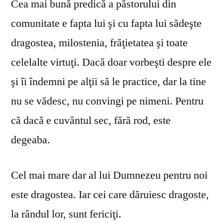
Cea mai bună predică a păstorului din
comunitate e fapta lui şi cu fapta lui sădeşte
dragostea, milostenia, frăţietatea şi toate
celelalte virtuţi. Dacă doar vorbeşti despre ele
şi îi îndemni pe alţii să le practice, dar la tine
nu se vă­desc, nu convingi pe nimeni. Pentru
că dacă e cuvântul sec, fără rod, este
degeaba.
Cel mai mare dar al lui Dumnezeu pentru noi
este dragostea. Iar cei care dăruiesc dragoste,
la rândul lor, sunt fericiţi.