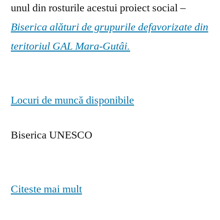
unul din rosturile acestui proiect social –
Biserica alături de grupurile defavorizate din
teritoriul GAL Mara-Gutâi.
Locuri de muncă disponibile
Biserica UNESCO
Citeste mai mult