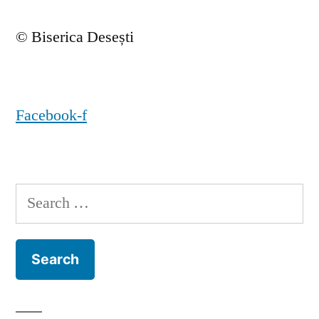
© Biserica Desești
Facebook-f
Search
for: