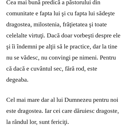
Cea mai bună predică a păstorului din
comunitate e fapta lui şi cu fapta lui sădeşte
dragostea, milostenia, frăţietatea şi toate
celelalte virtuţi. Dacă doar vorbeşti despre ele
şi îi îndemni pe alţii să le practice, dar la tine
nu se vă­desc, nu convingi pe nimeni. Pentru
că dacă e cuvântul sec, fără rod, este
degeaba.
Cel mai mare dar al lui Dumnezeu pentru noi
este dragostea. Iar cei care dăruiesc dragoste,
la rândul lor, sunt fericiţi.