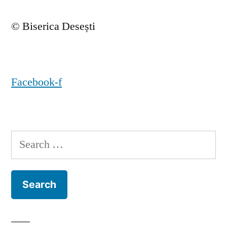
© Biserica Desești
Facebook-f
Search
for: