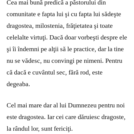
Cea mai bună predică a păstorului din
comunitate e fapta lui şi cu fapta lui sădeşte
dragostea, milostenia, frăţietatea şi toate
celelalte virtuţi. Dacă doar vorbeşti despre ele
şi îi îndemni pe alţii să le practice, dar la tine
nu se vă­desc, nu convingi pe nimeni. Pentru
că dacă e cuvântul sec, fără rod, este
degeaba.
Cel mai mare dar al lui Dumnezeu pentru noi
este dragostea. Iar cei care dăruiesc dragoste,
la rândul lor, sunt fericiţi.