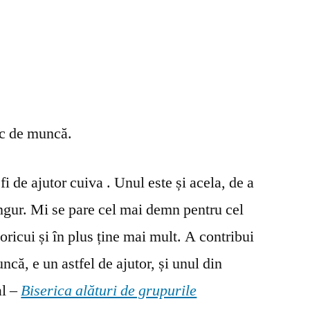
oc de muncă.
fi de ajutor cuiva . Unul este și acela, de a
ingur. Mi se pare cel mai demn pentru cel
oricui și în plus ține mai mult. A contribui
ncă, e un astfel de ajutor, și unul din
al –
Biserica alături de grupurile