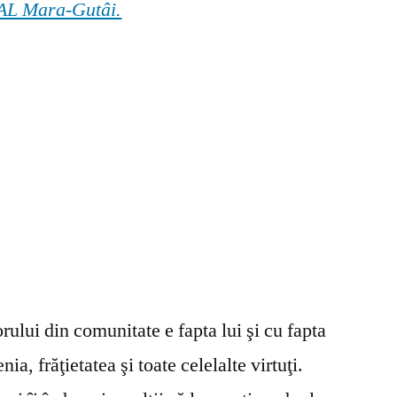
 GAL Mara-Gutâi.
ului din comunitate e fapta lui şi cu fapta
ia, frăţietatea şi toate celelalte virtuţi.