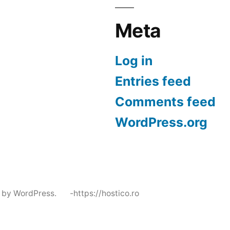
Meta
Log in
Entries feed
Comments feed
WordPress.org
 by WordPress.
-https://hostico.ro