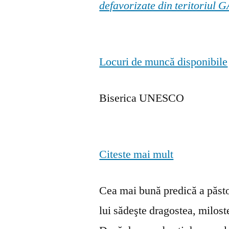
defavorizate din teritoriul
Locuri de muncă disponibile
Biserica UNESCO
Citeste mai mult
Cea mai bună predică a păstor
lui sădeşte dragostea, milosten