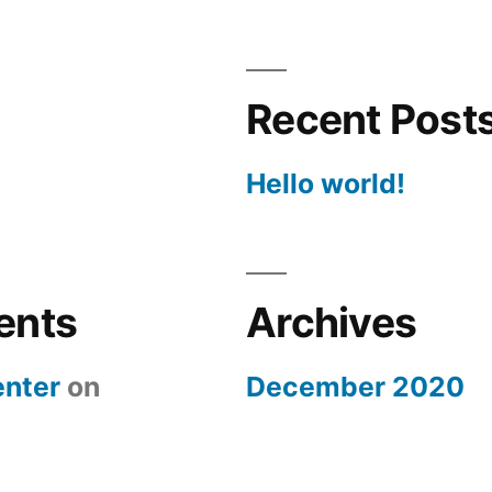
Recent Post
Hello world!
ents
Archives
nter
on
December 2020