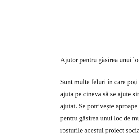
Ajutor pentru găsirea unui l
Sunt multe feluri în care poți 
ajuta pe cineva să se ajute s
ajutat. Se potrivește aproape 
pentru găsirea unui loc de mu
rosturile acestui proiect soci