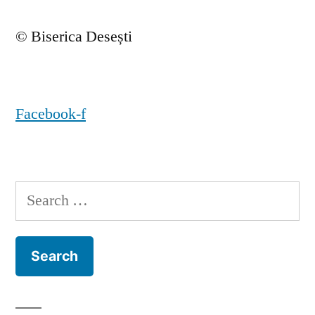
© Biserica Desești
Facebook-f
Search
for: