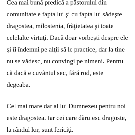
Cea mai bună predică a păstorului din
comunitate e fapta lui şi cu fapta lui sădeşte
dragostea, milostenia, frăţietatea şi toate
celelalte virtuţi. Dacă doar vorbeşti despre ele
şi îi îndemni pe alţii să le practice, dar la tine
nu se vă­desc, nu convingi pe nimeni. Pentru
că dacă e cuvântul sec, fără rod, este
degeaba.
Cel mai mare dar al lui Dumnezeu pentru noi
este dragostea. Iar cei care dăruiesc dragoste,
la rândul lor, sunt fericiţi.