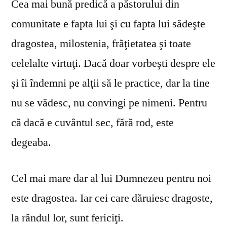
Cea mai bună predică a păstorului din
comunitate e fapta lui şi cu fapta lui sădeşte
dragostea, milostenia, frăţietatea şi toate
celelalte virtuţi. Dacă doar vorbeşti despre ele
şi îi îndemni pe alţii să le practice, dar la tine
nu se vă­desc, nu convingi pe nimeni. Pentru
că dacă e cuvântul sec, fără rod, este
degeaba.
Cel mai mare dar al lui Dumnezeu pentru noi
este dragostea. Iar cei care dăruiesc dragoste,
la rândul lor, sunt fericiţi.