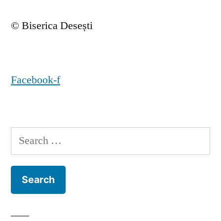
© Biserica Desești
Facebook-f
Search
for: