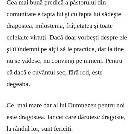
Cea mai bună predică a păstorului din
comunitate e fapta lui şi cu fapta lui sădeşte
dragostea, milostenia, frăţietatea şi toate
celelalte virtuţi. Dacă doar vorbeşti despre ele
şi îi îndemni pe alţii să le practice, dar la tine
nu se vă­desc, nu convingi pe nimeni. Pentru
că dacă e cuvântul sec, fără rod, este
degeaba.
Cel mai mare dar al lui Dumnezeu pentru noi
este dragostea. Iar cei care dăruiesc dragoste,
la rândul lor, sunt fericiţi.