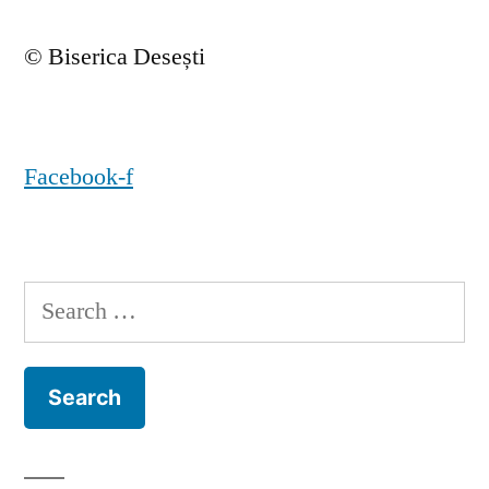
© Biserica Desești
Facebook-f
Search
for: