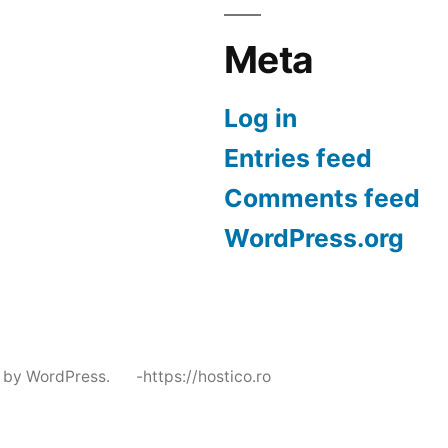
Meta
Log in
Entries feed
Comments feed
WordPress.org
 by WordPress.
-https://hostico.ro