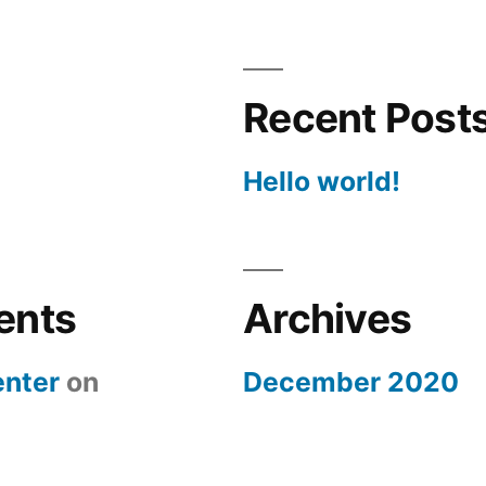
Recent Post
Hello world!
ents
Archives
nter
on
December 2020