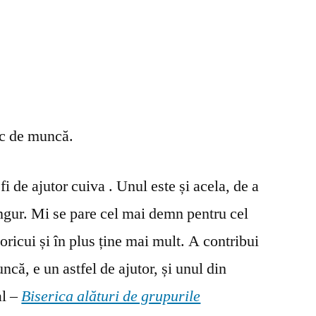
oc de muncă.
fi de ajutor cuiva . Unul este și acela, de a
ingur. Mi se pare cel mai demn pentru cel
oricui și în plus ține mai mult. A contribui
ncă, e un astfel de ajutor, și unul din
al –
Biserica alături de grupurile