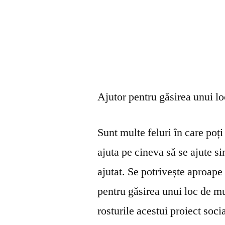
Ajutor pentru găsirea unui l
Sunt multe feluri în care poți 
ajuta pe cineva să se ajute s
ajutat. Se potrivește aproape 
pentru găsirea unui loc de mu
rosturile acestui proiect soci