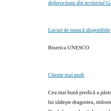
defavorizate din teritoriul
Locuri de muncă disponibile
Biserica UNESCO
Citeste mai mult
Cea mai bună predică a păstor
lui sădeşte dragostea, milosten