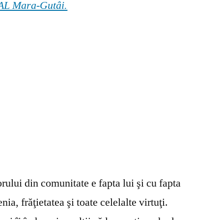
 GAL Mara-Gutâi.
ului din comunitate e fapta lui şi cu fapta
ia, frăţietatea şi toate celelalte virtuţi.